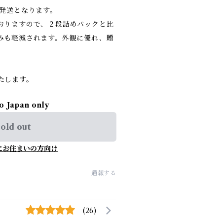
の発送となります。
おりますので、２段詰めパックと比
みも軽減されます。外観に優れ、贈
たします。
to Japan only
old out
にお住まいの方向け
通報する
(26)